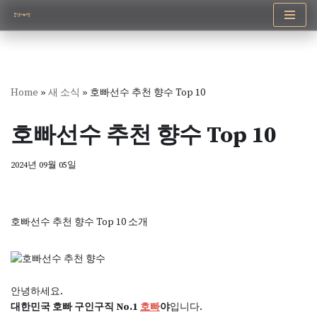
콘
텐
츠
로
Home
»
새 소식
»
호빠선수 추천 향수 Top 10
건
너
호빠선수 추천 향수 Top 10
뛰
기
2024년 09월 05일
호빠선수 추천 향수 Top 10 소개
안녕하세요.
대한민국 호빠 구인구직 No.1
호빠
야
입니다.