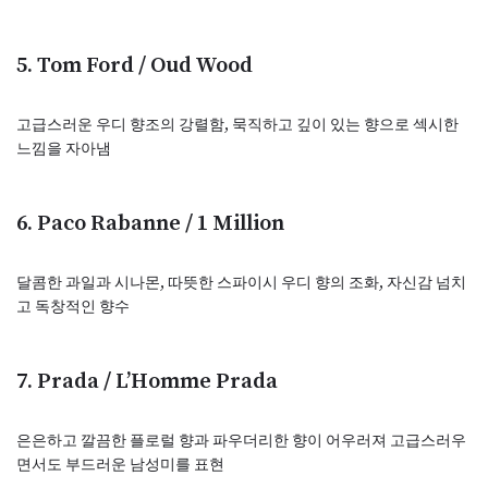
5. Tom Ford / Oud Wood
고급스러운 우디 향조의 강렬함, 묵직하고 깊이 있는 향으로 섹시한
느낌을 자아냄
6. Paco Rabanne / 1 Million
달콤한 과일과 시나몬, 따뜻한 스파이시 우디 향의 조화, 자신감 넘치
고 독창적인 향수
7. Prada / L’Homme Prada
은은하고 깔끔한 플로럴 향과 파우더리한 향이 어우러져 고급스러우
면서도 부드러운 남성미를 표현