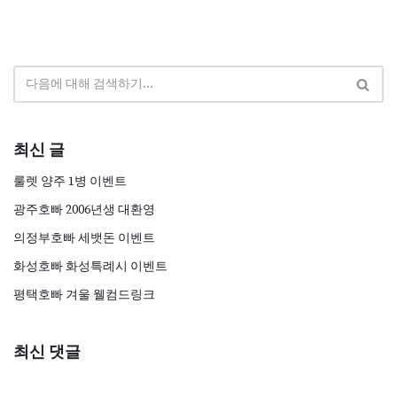
최신 글
룰렛 양주 1병 이벤트
광주호빠 2006년생 대환영
의정부호빠 세뱃돈 이벤트
화성호빠 화성특례시 이벤트
평택호빠 겨울 웰컴드링크
최신 댓글