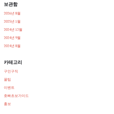
보관함
2026년 8월
2025년 1월
2024년 12월
2024년 9월
2024년 8월
카테고리
구인구직
꿀팁
이벤트
호빠초보가이드
홍보