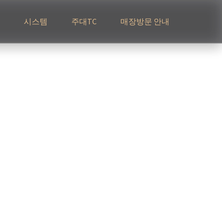
시스템
주대TC
매장방문 안내