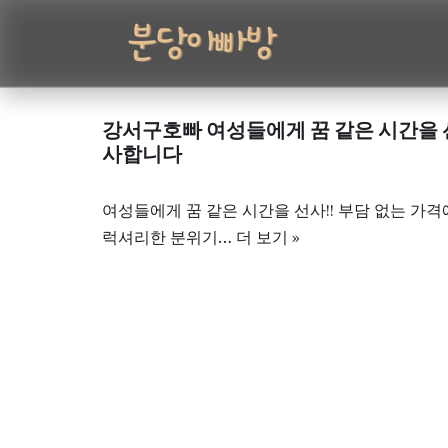
콘
텐
츠
강서구호빠 여성들에게 꿈 같은 시간을 
로
사합니다
건
너
여성들에게 꿈 같은 시간을 선사!! 부담 없는 가격
뛰
럭셔리한 분위기…
더 보기 »
기