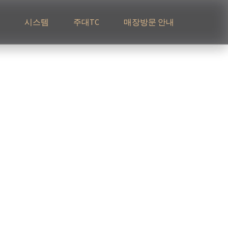
시스템
주대TC
매장방문 안내