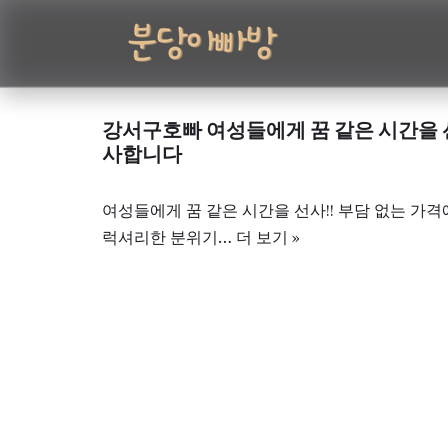
콘
텐
츠
강서구호빠 여성들에게 꿈 같은 시간을 
로
사합니다
건
너
여성들에게 꿈 같은 시간을 선사!! 부담 없는 가격
뛰
럭셔리한 분위기…
더 보기 »
기