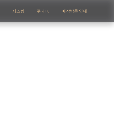
시스템
주대TC
매장방문 안내