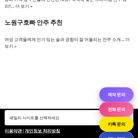
리!!…
더 보기 »
노원구호빠 안주 추천
여성 고객들에게 인기 있는 술과 궁합이 잘 어울리는 안주 소개…
더
보기 »
제작 문의
전화 문의
카톡 문의
이용약관
|
개인정보 처리방침