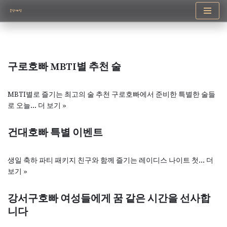
콘
텐
츠
로
구로호빠 MBTI별 추천 술
건
너
뛰
MBTI별로 즐기는 최고의 술 추천 구로호빠에서 준비한 특별한 술들
기
로 오늘…
더 보기 »
건대호빠 특별 이벤트
생일 축하 파티 패키지 친구와 함께 즐기는 레이디스 나이트 첫…
더
보기 »
강서구호빠 여성들에게 꿈 같은 시간을 선사합
니다