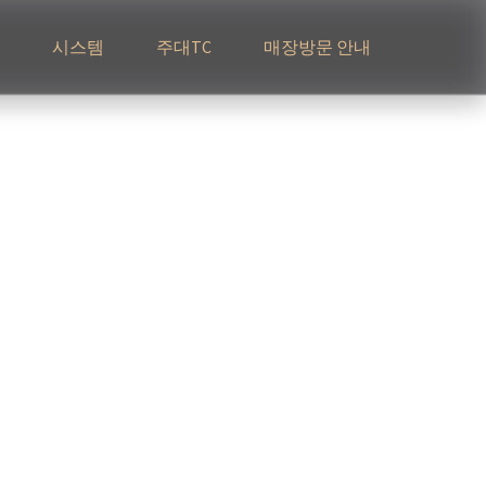
시스템
주대TC
매장방문 안내