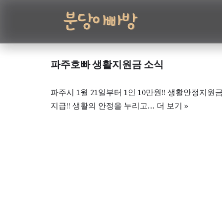
콘
텐
츠
파주호빠 생활지원금 소식
로
건
파주시 1월 21일부터 1인 10만원!! 생활안정지원
너
지급!! 생활의 안정을 누리고…
더 보기 »
뛰
기